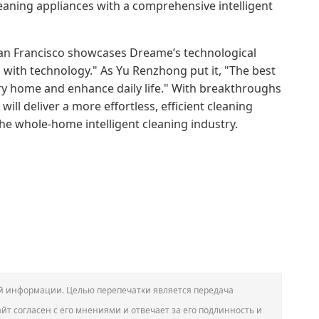
eaning appliances with a comprehensive intelligent
an Francisco showcases Dreame’s technological
 with technology." As Yu Renzhong put it, "The best
ry home and enhance daily life." With breakthroughs
ll deliver a more effortless, efficient cleaning
he whole-home intelligent cleaning industry.
вой информации. Целью перепечатки является передача
йт согласен с его мнениями и отвечает за его подлинность и