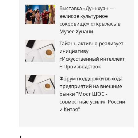
Выставка «Дуньхуан —
великое культурное
сокровище» открылась в
Музее Хунани
Тайань активно реализует
инициативу
«Искусственный интеллект
+ Производство»
Форум поддержки выхода
предприятий на внешние
рынки "Мост ШОС -
совместные усилия России
и Китая"