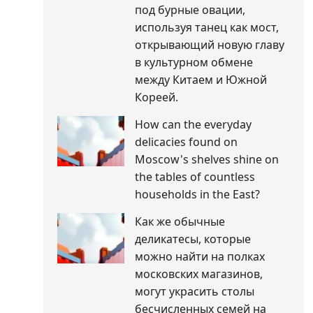
под бурные овации,
используя танец как мост,
открывающий новую главу
в культурном обмене
между Китаем и Южной
Кореей.
How can the everyday
delicacies found on
Moscow's shelves shine on
the tables of countless
households in the East?
Как же обычные
деликатесы, которые
можно найти на полках
московских магазинов,
могут украсить столы
бесчисленных семей на