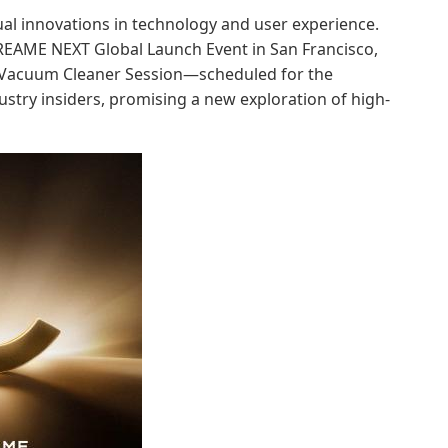
ual innovations in technology and user experience.
DREAME NEXT Global Launch Event in San Francisco,
xt Vacuum Cleaner Session—scheduled for the
ustry insiders, promising a new exploration of high-