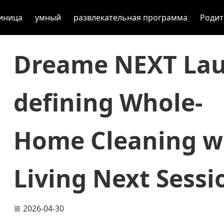
иница
умный
развлекательная программа
Родит
Dreame NEXT Lau
defining Whole-
Home Cleaning w
Living Next Sessi
2026-04-30