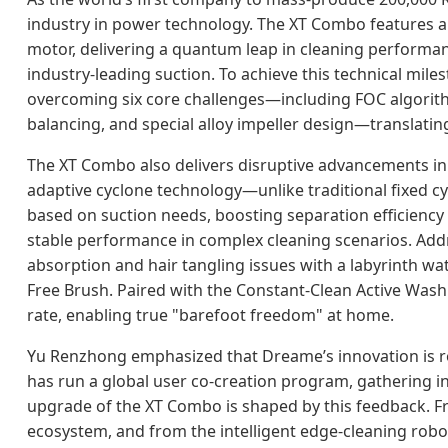
industry in power technology. The XT Combo features a
motor, delivering a quantum leap in cleaning performa
industry-leading suction. To achieve this technical mi
overcoming six core challenges—including FOC algorit
balancing, and special alloy impeller design—translating
The XT Combo also delivers disruptive advancements in c
adaptive cyclone technology—unlike traditional fixed c
based on suction needs, boosting separation efficiency
stable performance in complex cleaning scenarios. Addre
absorption and hair tangling issues with a labyrinth wa
Free Brush. Paired with the Constant-Clean Active Washin
rate, enabling true "barefoot freedom" at home.
Yu Renzhong emphasized that Dreame’s innovation is roo
has run a global user co-creation program, gathering in
upgrade of the XT Combo is shaped by this feedback. F
ecosystem, and from the intelligent edge-cleaning robot