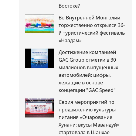
Востоке?
Во Внутренней Монголии
торжественно открылся 36-
й туристический фестиваль
«Наадам»
Достижение компанией
GAC Group отметки в 30
миллионов выпущенных
автомобилей: цифры,
лежащие в основе
концепции "GAC Speed"
Серия мероприятий по
продвижению культуры
питания «Очарование
Хунани: вкусы Мавандуй»
стартовала в Шанхае