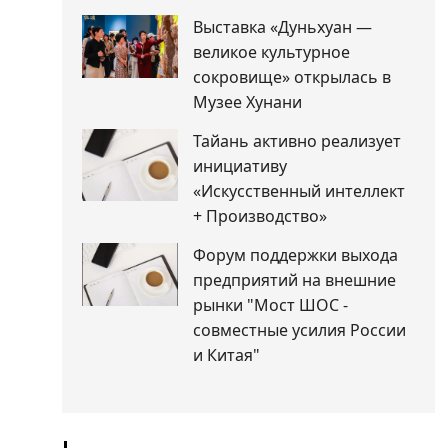
Выставка «Дуньхуан —
великое культурное
сокровище» открылась в
Музее Хунани
Тайань активно реализует
инициативу
«Искусственный интеллект
+ Производство»
Форум поддержки выхода
предприятий на внешние
рынки "Мост ШОС -
совместные усилия России
и Китая"