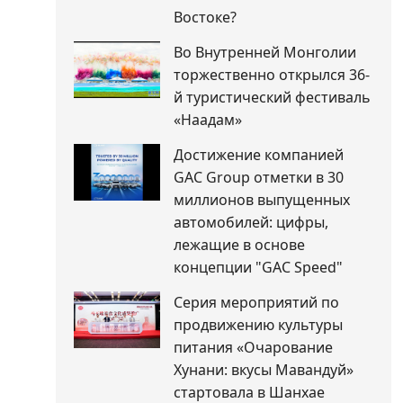
Востоке?
Во Внутренней Монголии
торжественно открылся 36-
й туристический фестиваль
«Наадам»
Достижение компанией
GAC Group отметки в 30
миллионов выпущенных
автомобилей: цифры,
лежащие в основе
концепции "GAC Speed"
Серия мероприятий по
продвижению культуры
питания «Очарование
Хунани: вкусы Мавандуй»
стартовала в Шанхае