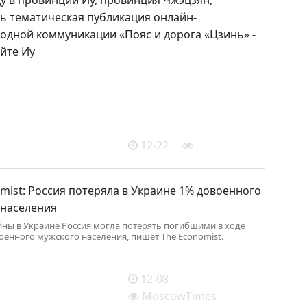
ь тематическая публикация онлайн-
одной коммуникации «Пояс и дорога «Цзинь» -
йте Иу
12-22
mist: Россия потеряла в Украине 1% довоенного
 населения
йны в Украине Россия могла потерять погибшими в ходе
оенного мужского населения, пишет The Economist.
12-08
MoscowTimes