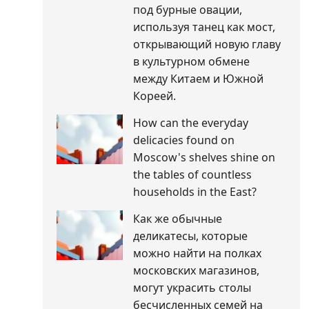
под бурные овации,
используя танец как мост,
открывающий новую главу
в культурном обмене
между Китаем и Южной
Кореей.
How can the everyday
delicacies found on
Moscow's shelves shine on
the tables of countless
households in the East?
Как же обычные
деликатесы, которые
можно найти на полках
московских магазинов,
могут украсить столы
бесчисленных семей на