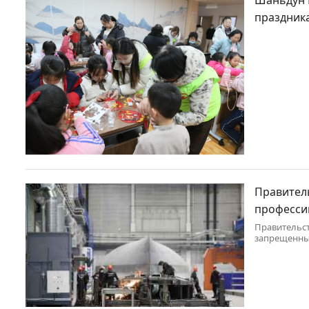
праздника
Правител
професси
Правительст
запрещенны
в стране.