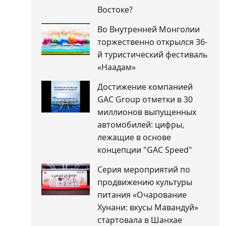
Востоке?
Во Внутренней Монголии
торжественно открылся 36-
й туристический фестиваль
«Наадам»
Достижение компанией
GAC Group отметки в 30
миллионов выпущенных
автомобилей: цифры,
лежащие в основе
концепции "GAC Speed"
Серия мероприятий по
продвижению культуры
питания «Очарование
Хунани: вкусы Мавандуй»
стартовала в Шанхае