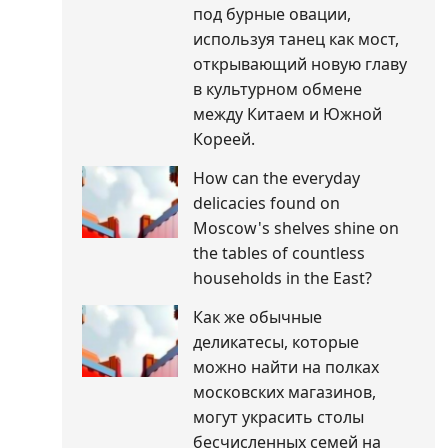
под бурные овации,
используя танец как мост,
открывающий новую главу
в культурном обмене
между Китаем и Южной
Кореей.
How can the everyday
delicacies found on
Moscow's shelves shine on
the tables of countless
households in the East?
Как же обычные
деликатесы, которые
можно найти на полках
московских магазинов,
могут украсить столы
бесчисленных семей на