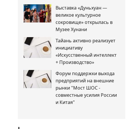
Выставка «Дуньхуан —
великое культурное
сокровище» открылась в
Музее Хунани
Тайань активно реализует
инициативу
«Искусственный интеллект
+ Производство»
Форум поддержки выхода
предприятий на внешние
рынки "Мост ШОС -
совместные усилия России
и Китая"