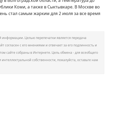
у в Волгоградской области, а температура до
ублики Коми, а также в Сыктывкаре. В Москве во
 день стал самым жарким для 2 июля за все время
вой информации. Целью перепечатки является передача
йт согласен с его мнениями и отвечает за его подлинность и
том сайте собраны в Интернете. Цель обмена - для всеобщего
и интеллектуальной собственности, пожалуйста, оставьте нам