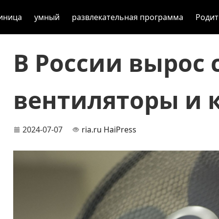
иница
умный
развлекательная программа
Родит
В России вырос 
вентиляторы и
2024-07-07
ria.ru
HaiPress