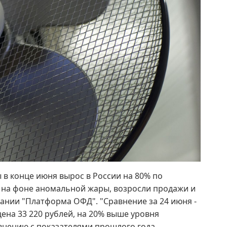
 в конце июня вырос в России на 80% по
 на фоне аномальной жары, возросли продажи и
ании "Платформа ОФД". "Сравнение за 24 июня -
 цена 33 220 рублей, на 20% выше уровня
авнению с показателями прошлого года.