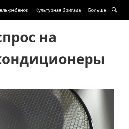
ель-ребенок
Культурная бригада
Больше
спрос на
 кондиционеры