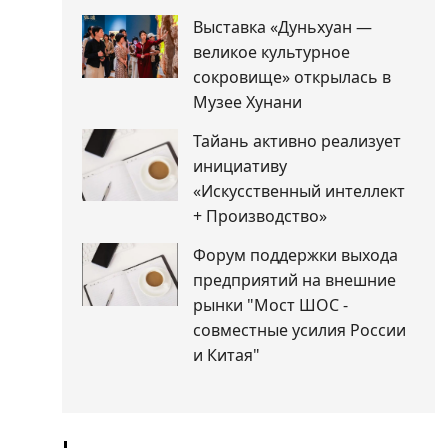
Выставка «Дуньхуан —
великое культурное
сокровище» открылась в
Музее Хунани
Тайань активно реализует
инициативу
«Искусственный интеллект
+ Производство»
Форум поддержки выхода
предприятий на внешние
рынки "Мост ШОС -
совместные усилия России
и Китая"