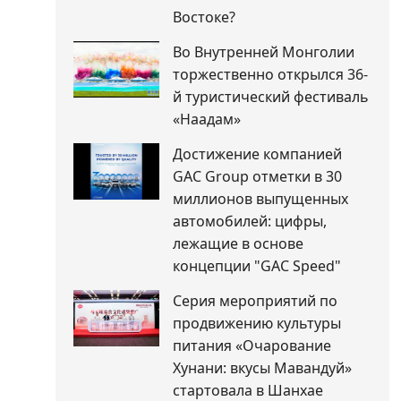
Востоке?
Во Внутренней Монголии
торжественно открылся 36-
й туристический фестиваль
«Наадам»
Достижение компанией
GAC Group отметки в 30
миллионов выпущенных
автомобилей: цифры,
лежащие в основе
концепции "GAC Speed"
Серия мероприятий по
продвижению культуры
питания «Очарование
Хунани: вкусы Мавандуй»
стартовала в Шанхае