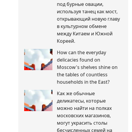
под бурные овации,
используя танец как мост,
открывающий новую главу
в культурном обмене
между Китаем и Южной
Кореей.
How can the everyday
delicacies found on
Moscow's shelves shine on
the tables of countless
households in the East?
Как же обычные
деликатесы, которые
можно найти на полках
московских магазинов,
могут украсить столы
бесчисленных семей на