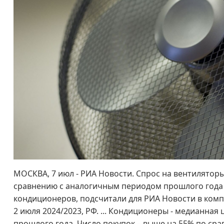
МОСКВА, 7 июл - РИА Новости. Спрос на вентиляторы
сравнению с аналогичным периодом прошлого года
кондиционеров, подсчитали для РИА Новости в комп
2 июля 2024/2023, РФ. ... Кондиционеры - медианная
прошлого года. Число покупок – выше на 55% по ср