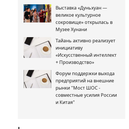
Выставка «Дуньхуан —
великое культурное
сокровище» открылась в
Музее Хунани
Тайань активно реализует
инициативу
«Искусственный интеллект
+ Производство»
Форум поддержки выхода
предприятий на внешние
рынки "Мост ШОС -
совместные усилия России
и Китая"