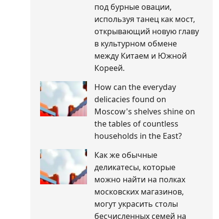
под бурные овации,
используя танец как мост,
открывающий новую главу
в культурном обмене
между Китаем и Южной
Кореей.
How can the everyday
delicacies found on
Moscow's shelves shine on
the tables of countless
households in the East?
Как же обычные
деликатесы, которые
можно найти на полках
московских магазинов,
могут украсить столы
бесчисленных семей на