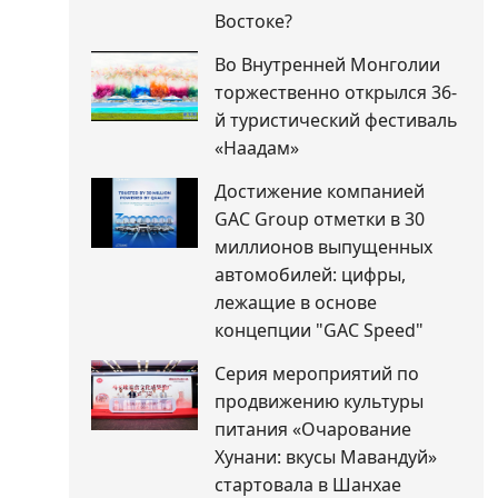
Востоке?
Во Внутренней Монголии
торжественно открылся 36-
й туристический фестиваль
«Наадам»
Достижение компанией
GAC Group отметки в 30
миллионов выпущенных
автомобилей: цифры,
лежащие в основе
концепции "GAC Speed"
Серия мероприятий по
продвижению культуры
питания «Очарование
Хунани: вкусы Мавандуй»
стартовала в Шанхае