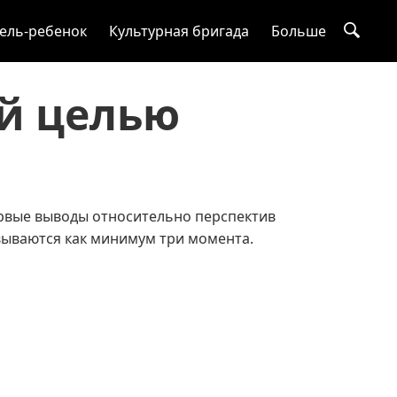
ель-ребенок
Культурная бригада
Больше
й целью
рвые выводы относительно перспектив
вываются как минимум три момента.