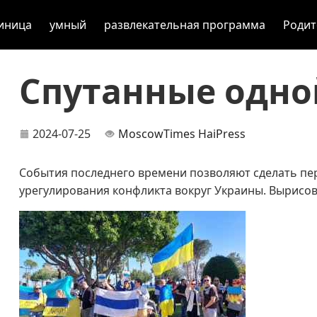
иница
умный
развлекательная программа
Родит
Спутанные одно
2024-07-25
MoscowTimes
HaiPress
События последнего времени позволяют сделать пе
урегулирования конфликта вокруг Украины. Вырисо