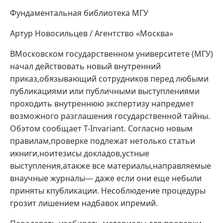
Фундаментальная библиотека МГУ
Артур Новосильцев / Агентство «Москва»
ВМосковском государственном университете (МГУ)
начал действовать новый внутренний
приказ,обязывающий сотрудников перед любыми
публикациями или публичными выступлениями
проходить внутреннюю экспертизу напредмет
возможного разглашения государственной тайны.
Обэтом сообщает T-Invariant. Согласно новым
правилам,проверке подлежат нетолько статьи
икниги,ноитезисы докладов,устные
выступления,атакже все материалы,направляемые
внаучные журналы— даже если они еще небыли
приняты кпубликации. Несоблюдение процедуры
грозит лишением надбавок ипремий.