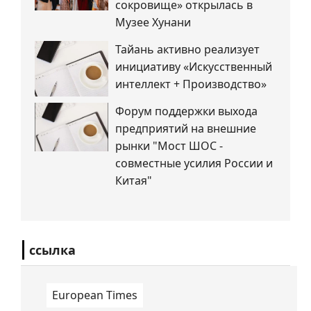
сокровище» открылась в
Музее Хунани
Тайань активно реализует
инициативу «Искусственный
интеллект + Производство»
Форум поддержки выхода
предприятий на внешние
рынки "Мост ШОС -
совместные усилия России и
Китая"
ссылка
European Times