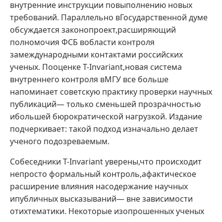
внутренние инструкции повыполнению новых
требований. Параллельно вГосударственной думе
обсуждается законопроект,расширяющий
полномочия ФСБ вобласти контроля
замеждународными контактами российских
ученых. Пооценке T-Invariant,новая система
внутреннего контроля вМГУ все больше
напоминает советскую практику проверки научных
публикаций— только сменьшей прозрачностью
ибольшей бюрократической нагрузкой. Издание
подчеркивает: такой подход изначально делает
ученого подозреваемым.
Собеседники T-Invariant уверены,что происходит
непросто формальный контроль,афактическое
расширение влияния насодержание научных
ипубличных высказываний— вне зависимости
отихтематики. Некоторые изопрошенных ученых