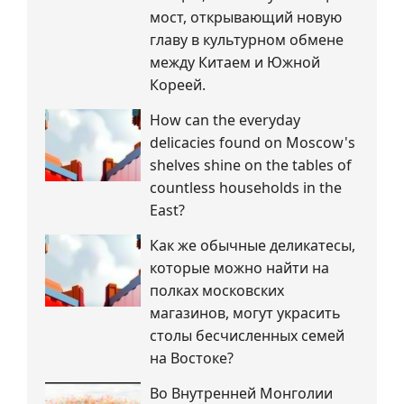
мост, открывающий новую
главу в культурном обмене
между Китаем и Южной
Кореей.
How can the everyday
delicacies found on Moscow's
shelves shine on the tables of
countless households in the
East?
Как же обычные деликатесы,
которые можно найти на
полках московских
магазинов, могут украсить
столы бесчисленных семей
на Востоке?
Во Внутренней Монголии