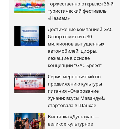
торжественно открылся 36-й
туристический фестиваль
«Наадам»
Достижение компанией GAC
Group отметки в 30
миллионов выпущенных
автомобилей: цифры,
лежащие в основе
концепции "GAC Speed"
Серия мероприятий по
продвижению культуры
питания «Очарование
Хунани: вкусы Мавандуй»
стартовала в Шанхае
Выставка «Дуньхуан —
великое культурное