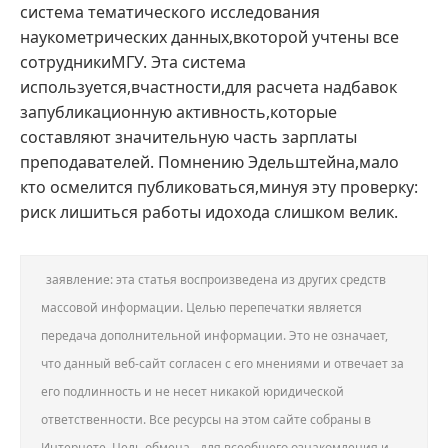
система тематического исследования
наукометрических данных,вкоторой учтены все
сотрудникиМГУ. Эта система
используется,вчастности,для расчета надбавок
запубликационную активность,которые
составляют значительную часть зарплаты
преподавателей. Помнению Эдельштейна,мало
кто осмелится публиковаться,минуя эту проверку:
риск лишиться работы идохода слишком велик.
заявление: эта статья воспроизведена из других средств
массовой информации. Целью перепечатки является
передача дополнительной информации. Это не означает,
что данный веб-сайт согласен с его мнениями и отвечает за
его подлинность и не несет никакой юридической
ответственности. Все ресурсы на этом сайте собраны в
Интернете. Цель обмена - для всеобщего ознакомления и