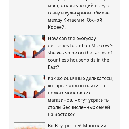
мост, открывающий новую
главу в культурном обмене
между Китаем и Южной
Кореей.
How can the everyday
delicacies found on Moscow's
shelves shine on the tables of
countless households in the
East?
Как же обычные деликатесы,
которые можно найти на
полках московских
магазинов, могут украсить
столы бесчисленных семей
на Востоке?
Во Внутренней Монголии