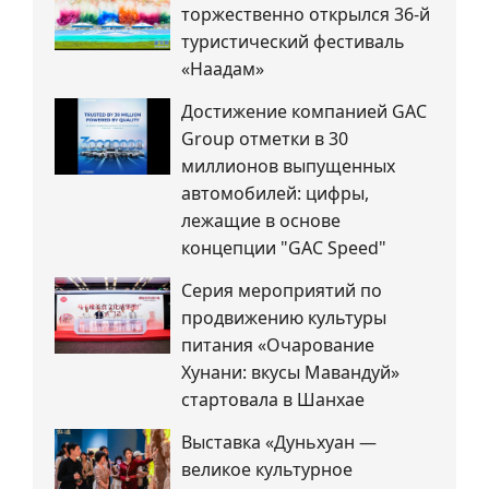
торжественно открылся 36-й
туристический фестиваль
«Наадам»
Достижение компанией GAC
Group отметки в 30
миллионов выпущенных
автомобилей: цифры,
лежащие в основе
концепции "GAC Speed"
Серия мероприятий по
продвижению культуры
питания «Очарование
Хунани: вкусы Мавандуй»
стартовала в Шанхае
Выставка «Дуньхуан —
великое культурное