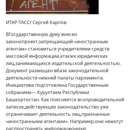
ИТАР-ТАСС/ Сергей Карпов
ВГосударственную думу внесен
законопроект,запрещающий «иностранным
агентам» становиться учредителями средств
массовой информации,атакже юридических
лиц,занимающихся издательской деятельностью.
Документ размещен вбазе законодательной
деятельности нижней палаты парламента.
Инициатива подготовлена Государственным
собранием— Курултаем Республики
Башкортостан. Как поясняется всопроводительной
записке,действующее законодательство уже
ограничивает деятельность лиц,признанных
«иностранными агентами». Например,они немогут
распространять информационную