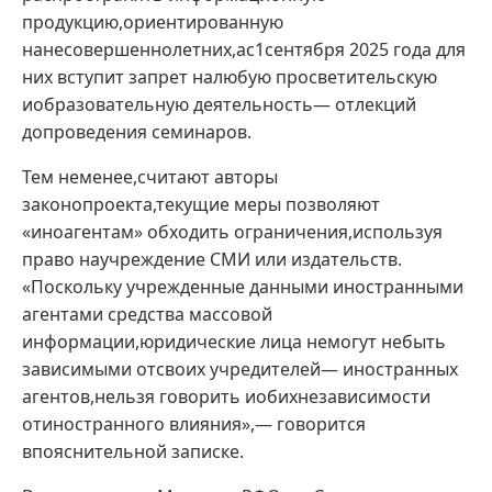
продукцию,ориентированную
нанесовершеннолетних,ас1сентября 2025 года для
них вступит запрет налюбую просветительскую
иобразовательную деятельность— отлекций
допроведения семинаров.
Тем неменее,считают авторы
законопроекта,текущие меры позволяют
«иноагентам» обходить ограничения,используя
право научреждение СМИ или издательств.
«Поскольку учрежденные данными иностранными
агентами средства массовой
информации,юридические лица немогут небыть
зависимыми отсвоих учредителей— иностранных
агентов,нельзя говорить иобихнезависимости
отиностранного влияния»,— говорится
впояснительной записке.