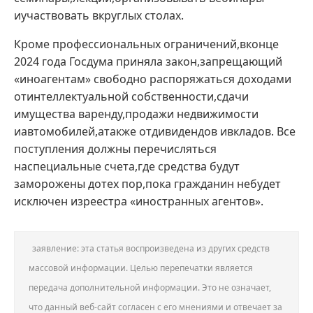
иучаствовать вкруглых столах.
Кроме профессиональных ограничений,вконце
2024 года Госдума приняла закон,запрещающий
«иноагентам» свободно распоряжаться доходами
отинтеллектуальной собственности,сдачи
имущества варенду,продажи недвижимости
иавтомобилей,атакже отдивидендов ивкладов. Все
поступления должны перечисляться
наспециальные счета,где средства будут
заморожены дотех пор,пока гражданин небудет
исключен изреестра «иностранных агентов».
заявление: эта статья воспроизведена из других средств
массовой информации. Целью перепечатки является
передача дополнительной информации. Это не означает,
что данный веб-сайт согласен с его мнениями и отвечает за