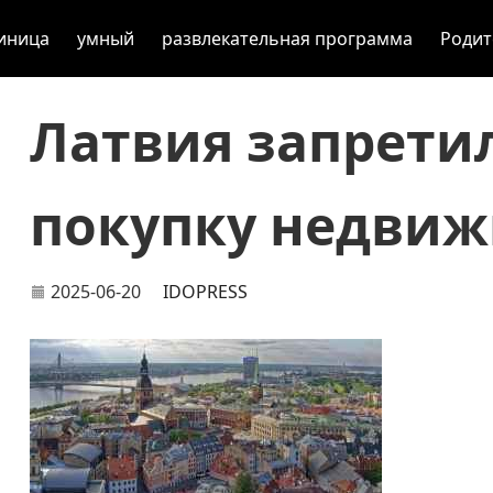
иница
умный
развлекательная программа
Родит
Латвия запрети
покупку недви
2025-06-20
IDOPRESS