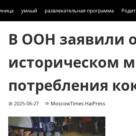
иница
умный
развлекательная программа
Родит
В ООН заявили 
историческом 
потребления ко
2025-06-27
MoscowTimes
HaiPress