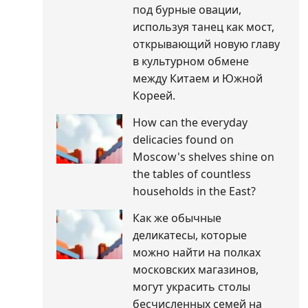
под бурные овации,
используя танец как мост,
открывающий новую главу
в культурном обмене
между Китаем и Южной
Кореей.
How can the everyday
delicacies found on
Moscow's shelves shine on
the tables of countless
households in the East?
Как же обычные
деликатесы, которые
можно найти на полках
московских магазинов,
могут украсить столы
бесчисленных семей на