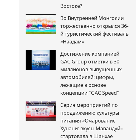
Востоке?
Во Внутренней Монголии
торжественно открылся 36-
й туристический фестиваль
«Наадам»
Достижение компанией
GAC Group отметки в 30
миллионов выпущенных
автомобилей: цифры,
лежащие в основе
концепции "GAC Speed"
Серия мероприятий по
продвижению культуры
питания «Очарование
Хунани: вкусы Мавандуй»
стартовала в Шанхае