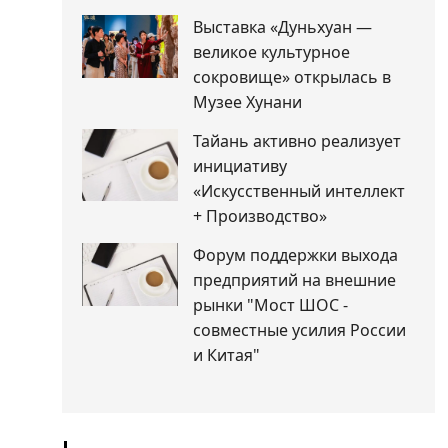
Выставка «Дуньхуан —
великое культурное
сокровище» открылась в
Музее Хунани
Тайань активно реализует
инициативу
«Искусственный интеллект
+ Производство»
Форум поддержки выхода
предприятий на внешние
рынки "Мост ШОС -
совместные усилия России
и Китая"