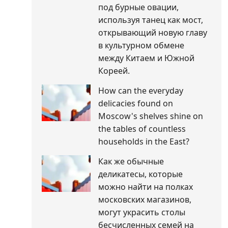
под бурные овации,
используя танец как мост,
открывающий новую главу
в культурном обмене
между Китаем и Южной
Кореей.
How can the everyday
delicacies found on
Moscow's shelves shine on
the tables of countless
households in the East?
Как же обычные
деликатесы, которые
можно найти на полках
московских магазинов,
могут украсить столы
бесчисленных семей на