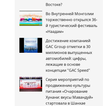
Востоке?
Во Внутренней Монголии
торжественно открылся 36-
й туристический фестиваль
«Наадам»
Достижение компанией
GAC Group отметки в 30
миллионов выпущенных
автомобилей: цифры,
лежащие в основе
концепции "GAC Speed"
Серия мероприятий по
продвижению культуры
питания «Очарование
Хунани: вкусы Мавандуй»
стартовала в Шанхае