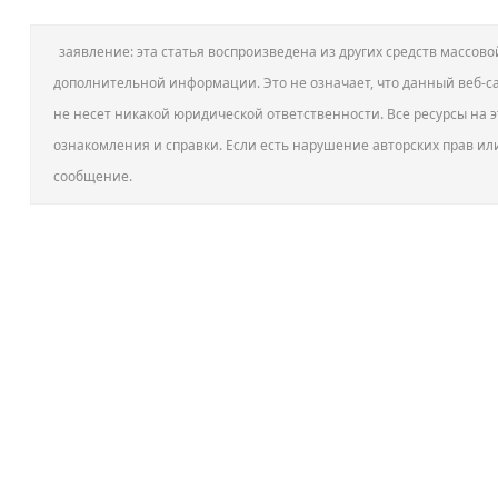
заявление: эта статья воспроизведена из других средств массо
дополнительной информации. Это не означает, что данный веб-са
не несет никакой юридической ответственности. Все ресурсы на э
ознакомления и справки. Если есть нарушение авторских прав ил
сообщение.