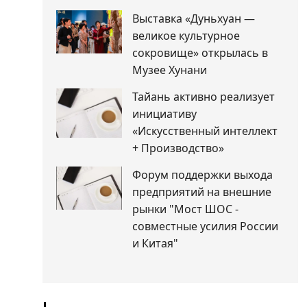
Выставка «Дуньхуан —
великое культурное
сокровище» открылась в
Музее Хунани
Тайань активно реализует
инициативу
«Искусственный интеллект
+ Производство»
Форум поддержки выхода
предприятий на внешние
рынки "Мост ШОС -
совместные усилия России
и Китая"