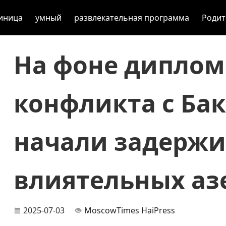
иница
умный
развлекательная программа
Родит
На фоне диплом
конфликта с Бак
начали задержи
влиятельных а
2025-07-03
MoscowTimes
HaiPress