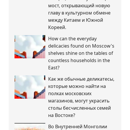
мост, открывающий новую
главу в культурном обмене
между Китаем и Южной
Кореей.
How can the everyday
delicacies found on Moscow's
shelves shine on the tables of
countless households in the
East?
Как же обычные деликатесы,
которые можно найти на
полках московских
магазинов, могут украсить
столы бесчисленных семей
на Востоке?
Во Внутренней Монголии