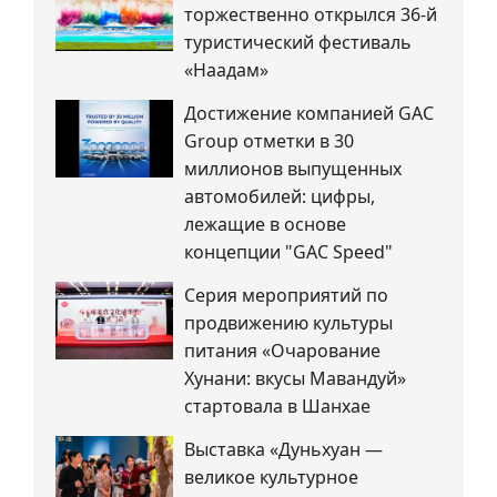
торжественно открылся 36-й
туристический фестиваль
«Наадам»
Достижение компанией GAC
Group отметки в 30
миллионов выпущенных
автомобилей: цифры,
лежащие в основе
концепции "GAC Speed"
Серия мероприятий по
продвижению культуры
питания «Очарование
Хунани: вкусы Мавандуй»
стартовала в Шанхае
Выставка «Дуньхуан —
великое культурное