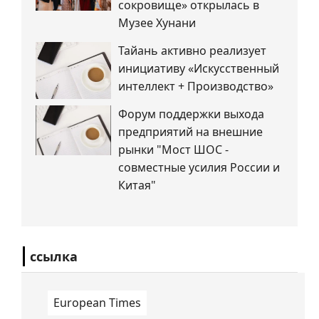
сокровище» открылась в
Музее Хунани
Тайань активно реализует
инициативу «Искусственный
интеллект + Производство»
Форум поддержки выхода
предприятий на внешние
рынки "Мост ШОС -
совместные усилия России и
Китая"
ссылка
European Times