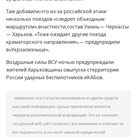
Там добавили,что из-за российской атаки
несколько поездов «следуют объездным
маршрутом»,вчастности,состав Умань— Черкассы
— Харьков. «Тоже ожидает другие поезда
краматорского направления»,— предупредили
в«Укрзализныце».
Воздушные силы ВСУ ночью предупреждали
жителей Харьковщины овыпуске стерритории
России ударных беспилотников иКАБов.
заявление: эта статья воспроизведена из других средств
массовой информации. Целью перепечатки является
передача дополнительной информации. Это не означает,
что данный веб-сайт согласен с его мнениями и отвечает за
его подлинность и не несет никакой юридической