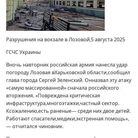
Разрушения на вокзале в Лозовой,5 августа 2025
ГСЧС Украины
Вночь навторник российская армия нанесла удар
погороду Лозовая вХарьковской области,сообщил
глава города Сергей Зеленский. Онназвал эту атаку
«самую массированной» сначала российского
вторжения. «Повреждена критическая
инфраструктура,многоэтажки,частный сектор.
Ксожалению,есть раненые— среди них двое детей.
Работают спасатели,медики,экстренная помощь»,
— отчитался чиновник.