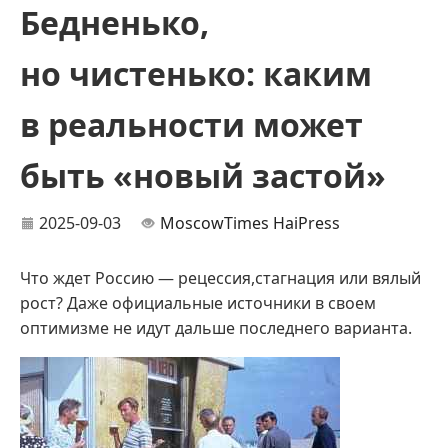
Бедненько,
но чистенько: каким
в реальности может
быть «новый застой»
2025-09-03
MoscowTimes
HaiPress
Что ждет Россию — рецессия,стагнация или вялый
рост? Даже официальные источники в своем
оптимизме не идут дальше последнего варианта.