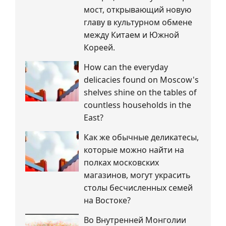
мост, открывающий новую
главу в культурном обмене
между Китаем и Южной
Кореей.
How can the everyday
delicacies found on Moscow's
shelves shine on the tables of
countless households in the
East?
Как же обычные деликатесы,
которые можно найти на
полках московских
магазинов, могут украсить
столы бесчисленных семей
на Востоке?
Во Внутренней Монголии