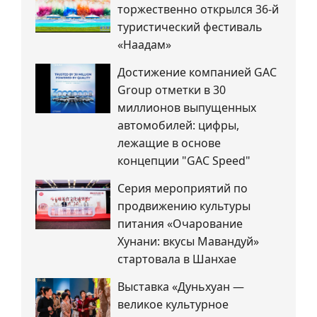
торжественно открылся 36-й
туристический фестиваль
«Наадам»
Достижение компанией GAC
Group отметки в 30
миллионов выпущенных
автомобилей: цифры,
лежащие в основе
концепции "GAC Speed"
Серия мероприятий по
продвижению культуры
питания «Очарование
Хунани: вкусы Мавандуй»
стартовала в Шанхае
Выставка «Дуньхуан —
великое культурное