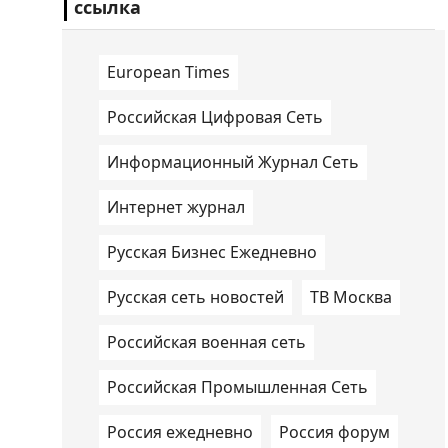
ссылка
European Times
Российская Цифровая Сеть
Информационный Журнал Сеть
Интернет журнал
Русская Бизнес Ежедневно
Русская сеть новостей
ТВ Москва
Российская военная сеть
Российская Промышленная Сеть
Россия ежедневно
Россия форум