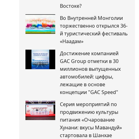
Востоке?
Во Внутренней Монголии
торжественно открылся 36-
й туристический фестиваль
«Наадам»
Достижение компанией
GAC Group отметки в 30
миллионов выпущенных
автомобилей: цифры,
лежащие в основе
концепции "GAC Speed"
Серия мероприятий по
продвижению культуры
питания «Очарование
Хунани: вкусы Мавандуй»
стартовала в Шанхае