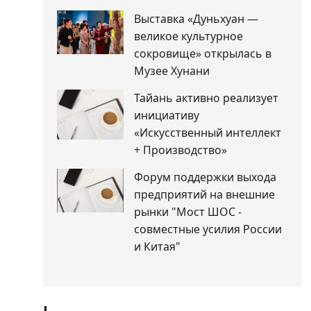
Выставка «Дуньхуан —
великое культурное
сокровище» открылась в
Музее Хунани
Тайань активно реализует
инициативу
«Искусственный интеллект
+ Производство»
Форум поддержки выхода
предприятий на внешние
рынки "Мост ШОС -
совместные усилия России
и Китая"