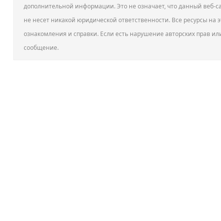
дополнительной информации. Это не означает, что данный веб-са
не несет никакой юридической ответственности. Все ресурсы на э
ознакомления и справки. Если есть нарушение авторских прав ил
сообщение.