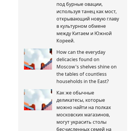
под бурные овации,
используя танец как мост,
открывающий новую главу
в культурном обмене
между Китаем и Южной
Кореей.
How can the everyday
delicacies found on
Moscow's shelves shine on
the tables of countless
households in the East?
Как же обычные
деликатесы, которые
можно найти на полках
московских магазинов,
могут украсить столы
бесчисленных семей на