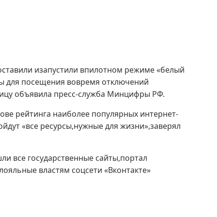
составили изапустили впилотном режиме «белый
ны для посещения вовремя отключений
ницу объявила пресс-служба Минцифры РФ.
ве рейтинга наиболее популярных интернет-
ойдут «все ресурсы,нужные для жизни»,заверял
ли все государственные сайты,портал
лояльные властям соцсети «Вконтакте»