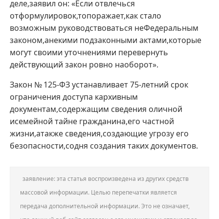
деле,заявил он: «Если отвлечься
отформулировок,топоражает,как стало
возможным руководствоваться неФедеральным
законом,анекими подзаконными актами,которые
могут своими уточнениями перевернуть
действующий закон ровно наоборот».
Закон № 125‑ФЗ устанавливает 75‑летний срок
ограничения доступа кархивным
документам,содержащим сведения оличной
исемейной тайне гражданина,его частной
жизни,атакже сведения,создающие угрозу его
безопасности,содня создания таких документов.
заявление: эта статья воспроизведена из других средств
массовой информации. Целью перепечатки является
передача дополнительной информации. Это не означает,