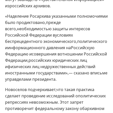
изроссийских архивов.
«Наделение Росархива указанными полномочиями
было продиктовано,прежде
всего,необходимостью защиты интересов
Российской Федерации вусловиях
беспрецедентного экономического,политического
иинформационного давления наРоссийскую
Федерацию исовершения вотношении Российской
Федерации,российских юридических лиц
ифизических лиц недружественных действий
иностранными государствами»,— сказано вписьме
управделами президента.
Новоселов подчеркивает,что такая практика
сделает проведение исследований ополитических
репрессиях невозможным. Этот запрет
противоречит федеральному закону обархивном