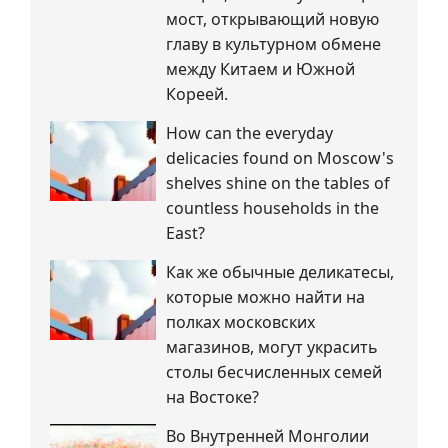
мост, открывающий новую
главу в культурном обмене
между Китаем и Южной
Кореей.
How can the everyday
delicacies found on Moscow's
shelves shine on the tables of
countless households in the
East?
Как же обычные деликатесы,
которые можно найти на
полках московских
магазинов, могут украсить
столы бесчисленных семей
на Востоке?
Во Внутренней Монголии