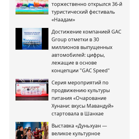
торжественно открылся 36-й
туристический фестиваль
«Наадам»
Достижение компанией GAC
Group отметки в 30
миллионов выпущенных
автомобилей: цифры,
лежащие в основе
концепции "GAC Speed"
Серия мероприятий по
продвижению культуры
питания «Очарование
Хунани: вкусы Мавандуй»
стартовала в Шанхае
Выставка «Дуньхуан —
великое культурное