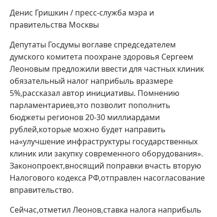
Денис Гришкин / пресс-служба мэра и
правительства Москвы
Депутаты Госдумы воглаве спредседателем
думского комитета поохране здоровья Сергеем
Леоновым предложили ввести для частных клиник
обязательный налог наприбыль вразмере
5%,рассказал автор инициативы. Помнению
парламентариев,это позволит пополнить
бюджеты регионов 20-30 миллиардами
рублей,которые можно будет направить
на«улучшение инфраструктуры государственных
клиник или закупку современного оборудования».
Законопроект,вносящий поправки вчасть вторую
Налогового кодекса РФ,отправлен насогласование
вправительство.
Сейчас,отметил Леонов,ставка налога наприбыль