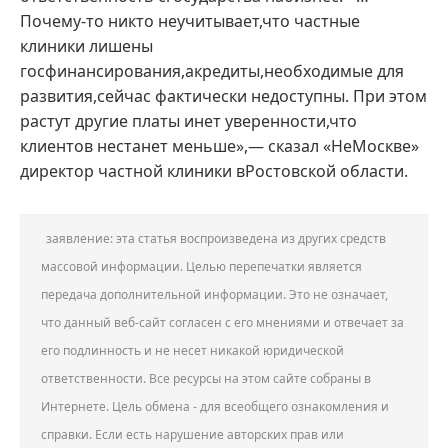
Почему-то никто неучитывает,что частные
клиники лишены
госфинансирования,акредиты,необходимые для
развития,сейчас фактически недоступны. При этом
растут другие платы инет уверенности,что
клиентов нестанет меньше»,— сказал «НеМоскве»
директор частной клиники вРостовской области.
заявление: эта статья воспроизведена из других средств
массовой информации. Целью перепечатки является
передача дополнительной информации. Это не означает,
что данный веб-сайт согласен с его мнениями и отвечает за
его подлинность и не несет никакой юридической
ответственности. Все ресурсы на этом сайте собраны в
Интернете. Цель обмена - для всеобщего ознакомления и
справки. Если есть нарушение авторских прав или