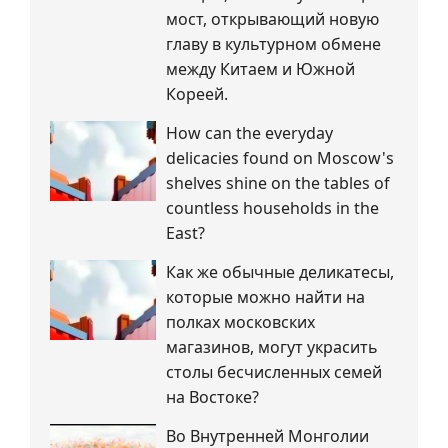
мост, открывающий новую
главу в культурном обмене
между Китаем и Южной
Кореей.
How can the everyday
delicacies found on Moscow's
shelves shine on the tables of
countless households in the
East?
Как же обычные деликатесы,
которые можно найти на
полках московских
магазинов, могут украсить
столы бесчисленных семей
на Востоке?
Во Внутренней Монголии