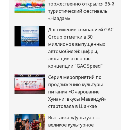
торжественно открылся 36-й
туристический фестиваль
«Наадам»
Достижение компанией GAC
Group отметки в 30
миллионов выпущенных
автомобилей: цифры,
лежащие в основе
концепции "GAC Speed"
Серия мероприятий по
продвижению культуры
питания «Очарование
Хунани: вкусы Мавандуй»
стартовала в Шанхае
Выставка «Дуньхуан —
великое культурное