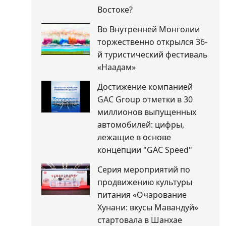
Востоке?
Во Внутренней Монголии
торжественно открылся 36-
й туристический фестиваль
«Наадам»
Достижение компанией
GAC Group отметки в 30
миллионов выпущенных
автомобилей: цифры,
лежащие в основе
концепции "GAC Speed"
Серия мероприятий по
продвижению культуры
питания «Очарование
Хунани: вкусы Мавандуй»
стартовала в Шанхае