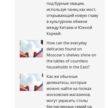
под бурные овации,
используя танец как мост,
открывающий новую главу
в культурном обмене
между Китаем и Южной
Кореей.
How can the everyday
delicacies found on
Moscow's shelves shine on
the tables of countless
households in the East?
Как же обычные
деликатесы, которые
можно найти на полках
московских магазинов,
могут украсить столы
бесчисленных семей на