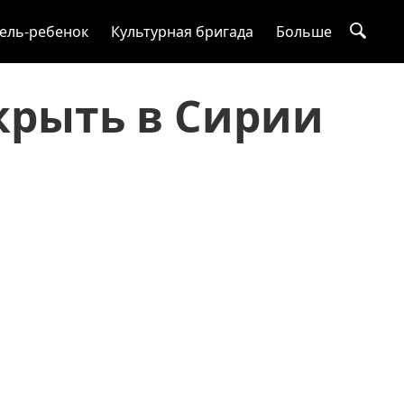
ель-ребенок
Культурная бригада
Больше
рыть в Сирии