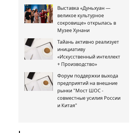
Выставка «Дуньхуан —
великое культурное
сокровище» открылась в
Музее Хунани
Тайань активно реализует
инициативу
«Искусственный интеллект
+ Производство»
Форум поддержки выхода
предприятий на внешние
рынки "Мост ШОС -
совместные усилия России
и Китая"