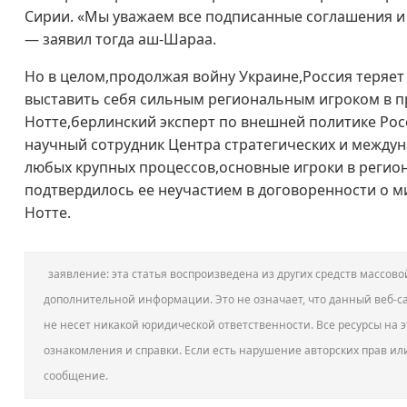
Сирии. «Мы уважаем все подписанные соглашения 
— заявил тогда аш-Шараа.
Но в целом,продолжая войну Украине,Россия теряет
выставить себя сильным региональным игроком в п
Нотте,берлинский эксперт по внешней политике Ро
научный сотрудник Центра стратегических и междун
любых крупных процессов,основные игроки в регион
подтвердилось ее неучастием в договоренности о м
Нотте.
заявление: эта статья воспроизведена из других средств массо
дополнительной информации. Это не означает, что данный веб-са
не несет никакой юридической ответственности. Все ресурсы на э
ознакомления и справки. Если есть нарушение авторских прав ил
сообщение.