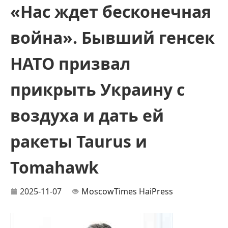
«Нас ждет бесконечная
война». Бывший генсек
НАТО призвал
прикрыть Украину с
воздуха и дать ей
ракеты Taurus и
Tomahawk
2025-11-07
MoscowTimes
HaiPress