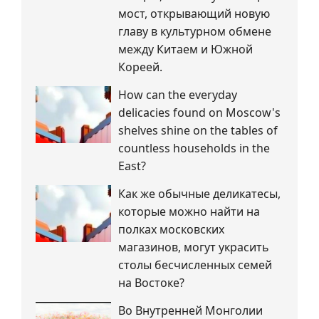
мост, открывающий новую
главу в культурном обмене
между Китаем и Южной
Кореей.
How can the everyday
delicacies found on Moscow's
shelves shine on the tables of
countless households in the
East?
Как же обычные деликатесы,
которые можно найти на
полках московских
магазинов, могут украсить
столы бесчисленных семей
на Востоке?
Во Внутренней Монголии