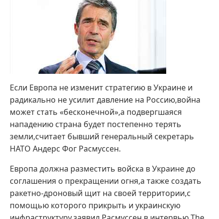
Если Европа не изменит стратегию в Украине и
радикально не усилит давление на Россию,война
может стать «бесконечной»,а подвергшаяся
нападению страна будет постепенно терять
земли,считает бывший генеральный секретарь
НАТО Андерс Фог Расмуссен.
Европа должна разместить войска в Украине до
соглашения о прекращении огня,а также создать
ракетно-дроновый щит на своей территории,с
помощью которого прикрыть и украинскую
инфраструктуру,заявил Расмуссен в интервью The