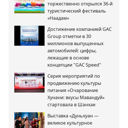
торжественно открылся 36-й
туристический фестиваль
«Наадам»
Достижение компанией GAC
Group отметки в 30
миллионов выпущенных
автомобилей: цифры,
лежащие в основе
концепции "GAC Speed"
Серия мероприятий по
продвижению культуры
питания «Очарование
Хунани: вкусы Мавандуй»
стартовала в Шанхае
Выставка «Дуньхуан —
великое культурное