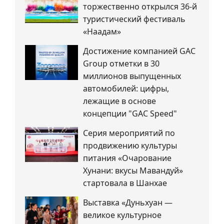
торжественно открылся 36-й
туристический фестиваль
«Наадам»
Достижение компанией GAC
Group отметки в 30
миллионов выпущенных
автомобилей: цифры,
лежащие в основе
концепции "GAC Speed"
Серия мероприятий по
продвижению культуры
питания «Очарование
Хунани: вкусы Мавандуй»
стартовала в Шанхае
Выставка «Дуньхуан —
великое культурное