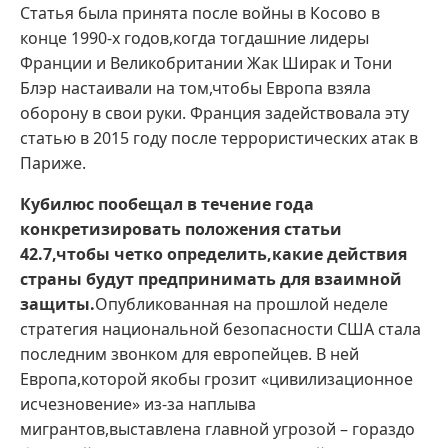
Статья была принята после войны в Косово в
конце 1990-х годов,когда тогдашние лидеры
Франции и Великобритании Жак Ширак и Тони
Блэр настаивали на том,чтобы Европа взяла
оборону в свои руки. Франция задействовала эту
статью в 2015 году после террористических атак в
Париже.
Кубилюс пообещал в течение года
конкретизировать положения статьи
42.7,чтобы четко определить,какие действия
страны будут предпринимать для взаимной
защиты.
Опубликованная на прошлой неделе
стратегия национальной безопасности США стала
последним звонком для европейцев. В ней
Европа,которой якобы грозит «цивилизационное
исчезновение» из-за наплыва
мигрантов,выставлена главной угрозой – гораздо