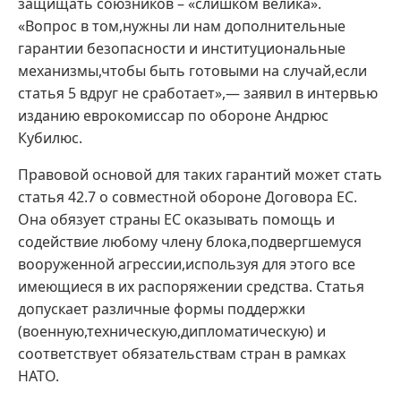
защищать союзников – «слишком велика».
«Вопрос в том,нужны ли нам дополнительные
гарантии безопасности и институциональные
механизмы,чтобы быть готовыми на случай,если
статья 5 вдруг не сработает»,— заявил в интервью
изданию еврокомиссар по обороне Андрюс
Кубилюс.
Правовой основой для таких гарантий может стать
статья 42.7 о совместной обороне Договора ЕС.
Она обязует страны ЕС оказывать помощь и
содействие любому члену блока,подвергшемуся
вооруженной агрессии,используя для этого все
имеющиеся в их распоряжении средства. Статья
допускает различные формы поддержки
(военную,техническую,дипломатическую) и
соответствует обязательствам стран в рамках
НАТО.