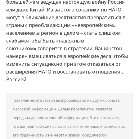
большей,чем ведущая настоящую войну Россия
или даже Китай. Из-за этого союзники по НАТО
могут в ближайшие десятилетия превратиться в
страны с преобладающим «неевропейским»
населением,а регион в целом – стать слишком
слабым,чтобы быть «надежным
союзником»,говорится в стратегии. Вашингтон
намерен вмешиваться в европейские дела,чтобы
изменить ситуацию,но при этом отказаться от
расширения НАТО и восстановить отношения с
Россией.
заявление: эта статья воспроизведена из других средств
массовой информации. Целью перепечатки является
передача дополнительной информации. Это не означает,
что данный веб-сайт согласен с его мнениями и отвечает за
его подлинность и не несет никакой юридической