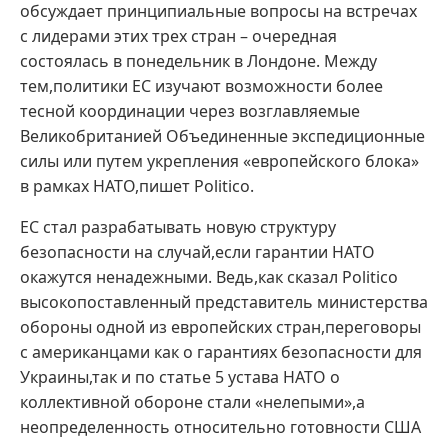
обсуждает принципиальные вопросы на встречах
с лидерами этих трех стран – очередная
состоялась в понедельник в Лондоне. Между
тем,политики ЕС изучают возможности более
тесной координации через возглавляемые
Великобританией Объединенные экспедиционные
силы или путем укрепления «европейского блока»
в рамках НАТО,пишет Politico.
ЕС стал разрабатывать новую структуру
безопасности на случай,если гарантии НАТО
окажутся ненадежными. Ведь,как сказал Politico
высокопоставленный представитель министерства
обороны одной из европейских стран,переговоры
с американцами как о гарантиях безопасности для
Украины,так и по статье 5 устава НАТО о
коллективной обороне стали «нелепыми»,а
неопределенность относительно готовности США