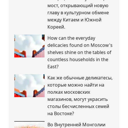
мост, открывающий новую
главу в культурном обмене
между Китаем и Южной
Кореей.
How can the everyday
delicacies found on Moscow's
shelves shine on the tables of
countless households in the
East?
Как же обычные деликатесы,
которые можно найти на
полках московских
магазинов, могут украсить
столы бесчисленных семей
на Востоке?
Во Внутренней Монголии