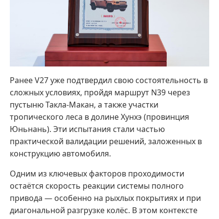
Ранее V27 уже подтвердил свою состоятельность в
сложных условиях, пройдя маршрут N39 через
пустыню Такла-Макан, а также участки
тропического леса в долине Хунхэ (провинция
Юньнань). Эти испытания стали частью
практической валидации решений, заложенных в
конструкцию автомобиля.
Одним из ключевых факторов проходимости
остаётся скорость реакции системы полного
привода — особенно на рыхлых покрытиях и при
диагональной разгрузке колёс. В этом контексте