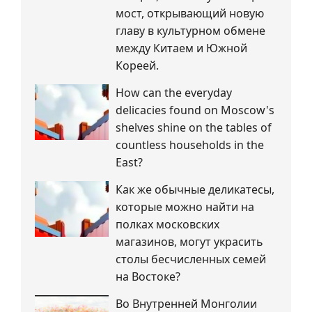
мост, открывающий новую
главу в культурном обмене
между Китаем и Южной
Кореей.
How can the everyday
delicacies found on Moscow's
shelves shine on the tables of
countless households in the
East?
Как же обычные деликатесы,
которые можно найти на
полках московских
магазинов, могут украсить
столы бесчисленных семей
на Востоке?
Во Внутренней Монголии