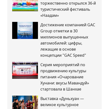
торжественно открылся 36-й
туристический фестиваль
«Наадам»
Достижение компанией GAC
Group отметки в 30
миллионов выпущенных
автомобилей: цифры,
лежащие в основе
концепции "GAC Speed"
Серия мероприятий по
продвижению культуры
питания «Очарование
Хунани: вкусы Мавандуй»
стартовала в Шанхае
Выставка «Дуньхуан —
великое культурное