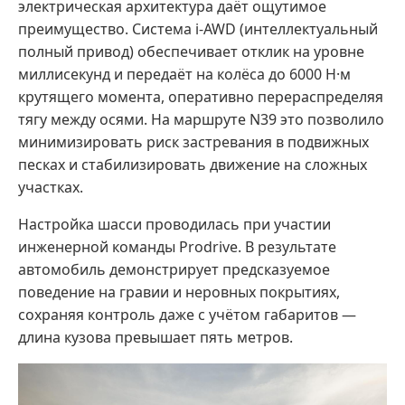
электрическая архитектура даёт ощутимое
преимущество. Система i-AWD (интеллектуальный
полный привод) обеспечивает отклик на уровне
миллисекунд и передаёт на колёса до 6000 Н·м
крутящего момента, оперативно перераспределяя
тягу между осями. На маршруте N39 это позволило
минимизировать риск застревания в подвижных
песках и стабилизировать движение на сложных
участках.
Настройка шасси проводилась при участии
инженерной команды Prodrive. В результате
автомобиль демонстрирует предсказуемое
поведение на гравии и неровных покрытиях,
сохраняя контроль даже с учётом габаритов —
длина кузова превышает пять метров.