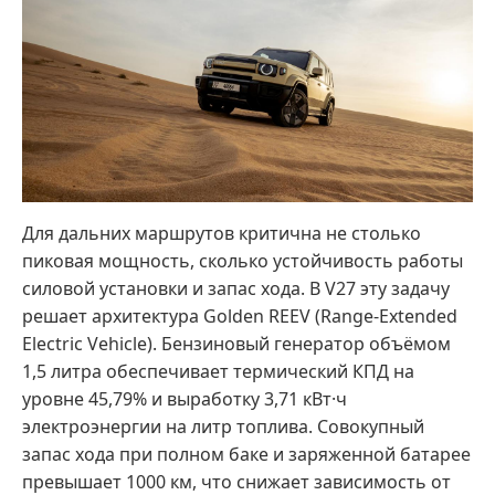
Для дальних маршрутов критична не столько
пиковая мощность, сколько устойчивость работы
силовой установки и запас хода. В V27 эту задачу
решает архитектура Golden REEV (Range-Extended
Electric Vehicle). Бензиновый генератор объёмом
1,5 литра обеспечивает термический КПД на
уровне 45,79% и выработку 3,71 кВт·ч
электроэнергии на литр топлива. Совокупный
запас хода при полном баке и заряженной батарее
превышает 1000 км, что снижает зависимость от