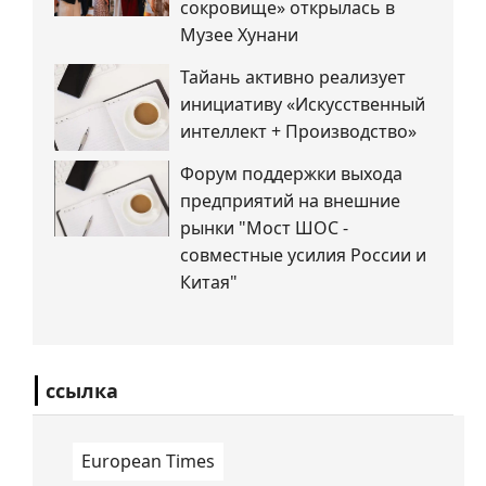
сокровище» открылась в
Музее Хунани
Тайань активно реализует
инициативу «Искусственный
интеллект + Производство»
Форум поддержки выхода
предприятий на внешние
рынки "Мост ШОС -
совместные усилия России и
Китая"
ссылка
European Times