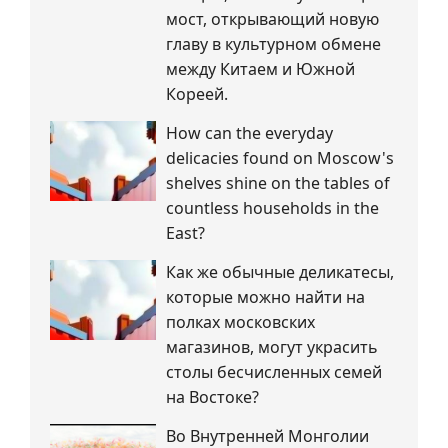
мост, открывающий новую
главу в культурном обмене
между Китаем и Южной
Кореей.
How can the everyday
delicacies found on Moscow's
shelves shine on the tables of
countless households in the
East?
Как же обычные деликатесы,
которые можно найти на
полках московских
магазинов, могут украсить
столы бесчисленных семей
на Востоке?
Во Внутренней Монголии