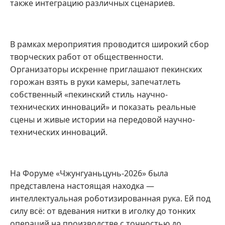
также интеграцию различных сценариев.
В рамках мероприятия проводится широкий сбор
творческих работ от общественности.
Организаторы искренне приглашают пекинских
горожан взять в руки камеры, запечатлеть
собственный «пекинский стиль научно-
технических инноваций» и показать реальные
сцены и живые истории на передовой научно-
технических инноваций.
На Форуме «Чжунгуаньцунь-2026» была
представлена настоящая находка —
интеллектуальная роботизированная рука. Ей под
силу всё: от вдевания нитки в иголку до тонких
операций на производстве с точностью до