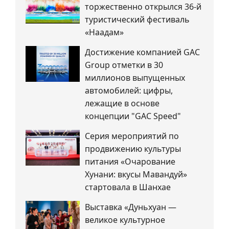
торжественно открылся 36-й
туристический фестиваль
«Наадам»
Достижение компанией GAC
Group отметки в 30
миллионов выпущенных
автомобилей: цифры,
лежащие в основе
концепции "GAC Speed"
Серия мероприятий по
продвижению культуры
питания «Очарование
Хунани: вкусы Мавандуй»
стартовала в Шанхае
Выставка «Дуньхуан —
великое культурное