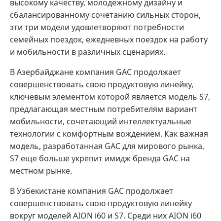
высокому качеству, молодежному дизайну и
сбалансированному сочетанию сильных сторон,
эти три модели удовлетворяют потребности
семейных поездок, ежедневных поездок на работу
и мобильности в различных сценариях.
В Азербайджане компания GAC продолжает
совершенствовать свою продуктовую линейку,
ключевым элементом которой является модель S7,
предлагающая местным потребителям вариант
мобильности, сочетающий интеллектуальные
технологии с комфортным вождением. Как важная
модель, разработанная GAC для мирового рынка,
S7 еще больше укрепит имидж бренда GAC на
местном рынке.
В Узбекистане компания GAC продолжает
совершенствовать свою продуктовую линейку
вокруг моделей AION i60 и S7. Среди них AION i60