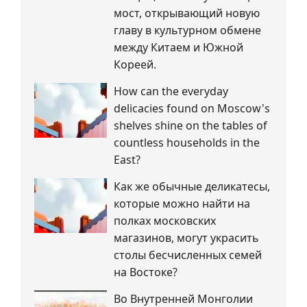
мост, открывающий новую
главу в культурном обмене
между Китаем и Южной
Кореей.
How can the everyday
delicacies found on Moscow's
shelves shine on the tables of
countless households in the
East?
Как же обычные деликатесы,
которые можно найти на
полках московских
магазинов, могут украсить
столы бесчисленных семей
на Востоке?
Во Внутренней Монголии