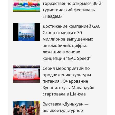
торжественно открылся 36-й
туристический фестиваль
«Наадам»
Достижение компанией GAC
Group отметки в 30
миллионов выпущенных
автомобилей: цифры,
лежащие в основе
концепции "GAC Speed"
Серия мероприятий по
продвижению культуры
питания «Очарование
Хунани: вкусы Мавандуй»
стартовала в Шанхае
Выставка «Дуньхуан —
великое культурное