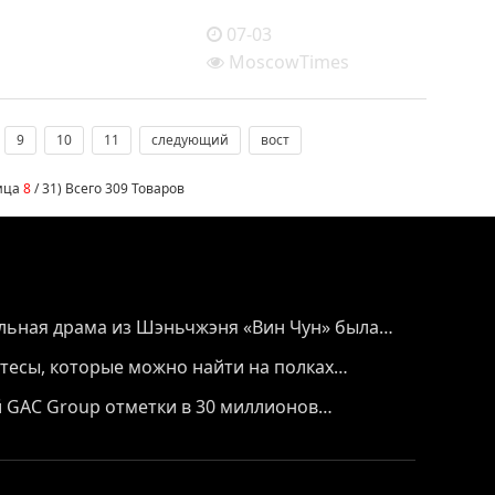
07-03
MoscowTimes
9
10
11
следующий
вост
ница
8
/ 31) Всего 309 Товаров
льная драма из Шэньчжэня «Вин Чун» была
под бурные овации, используя танец как мост,
тесы, которые можно найти на полках
у в культурном обмене между Китаем и
огут украсить столы бесчисленных семей на
 GAC Group отметки в 30 миллионов
: цифры, лежащие в основе концепции "GAC