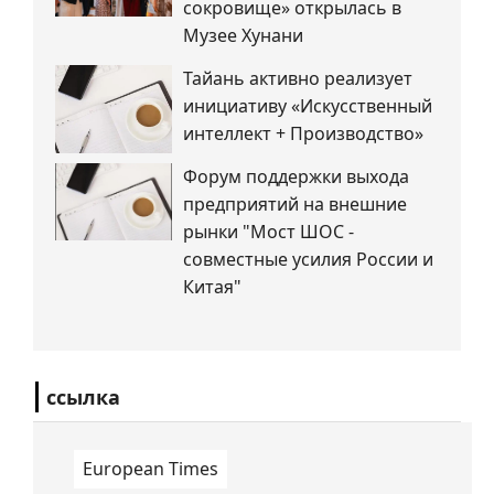
сокровище» открылась в
Музее Хунани
Тайань активно реализует
инициативу «Искусственный
интеллект + Производство»
Форум поддержки выхода
предприятий на внешние
рынки "Мост ШОС -
совместные усилия России и
Китая"
ссылка
European Times