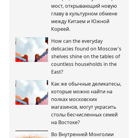
мост, открывающий новую
главу в культурном обмене
между Китаем и Южной
Кореей.
How can the everyday
delicacies found on Moscow's
shelves shine on the tables of
countless households in the
East?
Как же обычные деликатесы,
которые можно найти на
полках московских
магазинов, могут украсить
столы бесчисленных семей
на Востоке?
Во Внутренней Монголии