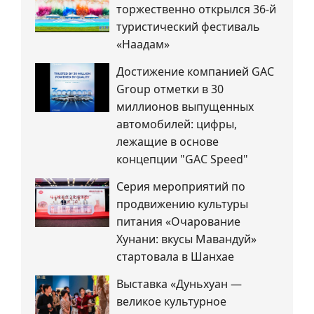
торжественно открылся 36-й
туристический фестиваль
«Наадам»
Достижение компанией GAC
Group отметки в 30
миллионов выпущенных
автомобилей: цифры,
лежащие в основе
концепции "GAC Speed"
Серия мероприятий по
продвижению культуры
питания «Очарование
Хунани: вкусы Мавандуй»
стартовала в Шанхае
Выставка «Дуньхуан —
великое культурное